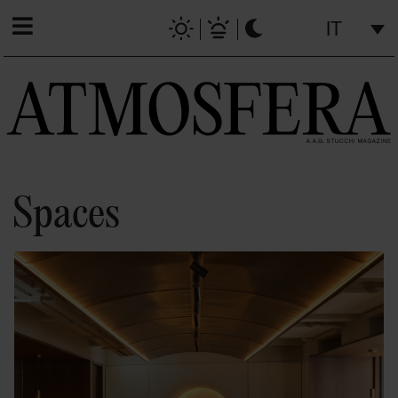
IT
Spaces