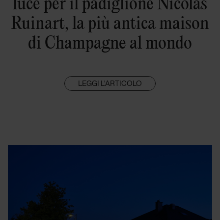
luce per il padiglione Nicolas
Ruinart, la più antica maison
di Champagne al mondo
LEGGI L'ARTICOLO