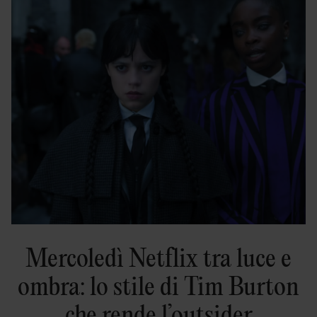
Mercoledì Netflix tra luce e
ombra: lo stile di Tim Burton
che rende l’outsider