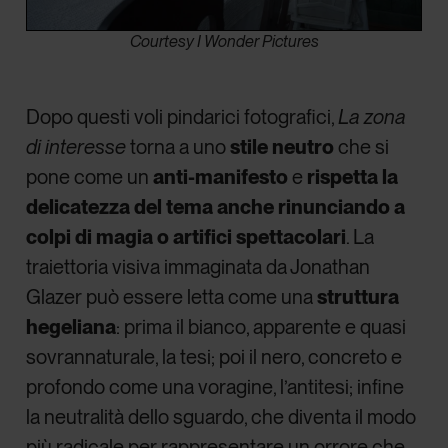
Courtesy I Wonder Pictures
Dopo questi voli pindarici fotografici,
La zona
di interesse
torna a uno
stile neutro
che si
pone come un
anti-manifesto
e
rispetta la
delicatezza del tema anche rinunciando a
colpi di magia o artifici spettacolari
. La
traiettoria visiva immaginata da Jonathan
Glazer può essere letta come una
struttura
hegeliana
: prima il bianco, apparente e quasi
sovrannaturale, la tesi; poi il nero, concreto e
profondo come una voragine, l’antitesi; infine
la neutralità dello sguardo, che diventa il modo
più radicale per rappresentare un orrore che