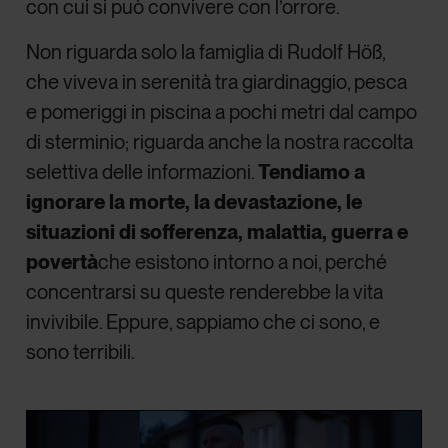
con cui si può convivere con l’orrore.
Non riguarda solo la famiglia di Rudolf Höß,
che viveva in serenità tra giardinaggio, pesca
e pomeriggi in piscina a pochi metri dal campo
di sterminio; riguarda anche la nostra raccolta
selettiva delle informazioni.
Tendiamo a
ignorare la morte, la devastazione, le
situazioni di sofferenza, malattia, guerra e
povertà
che esistono intorno a noi, perché
concentrarsi su queste renderebbe la vita
invivibile. Eppure, sappiamo che ci sono, e
sono terribili.