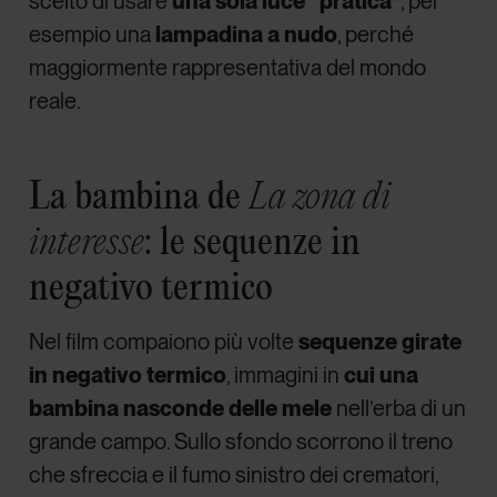
scelto di usare
una sola luce “pratica”
, per
esempio una
lampadina a nudo
, perché
maggiormente rappresentativa del mondo
reale.
La bambina de
La zona di
: le sequenze in
interesse
negativo termico
Nel film compaiono più volte
sequenze girate
in negativo termico
, immagini in
cui una
bambina nasconde delle mele
nell’erba di un
grande campo. Sullo sfondo scorrono il treno
che sfreccia e il fumo sinistro dei crematori,