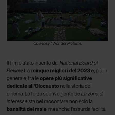
Courtesy I Wonder Pictures
Il film è stato inserito dal
National Board of
Review
tra i
cinque migliori del 2023
e, più in
generale, tra le
opere più significative
dedicate all’Olocausto
nella storia del
cinema. La forza sconvolgente de
La zona di
interesse
sta nel raccontare non solo la
banalità del male
, ma anche l’assurda facilità