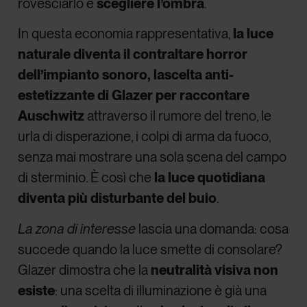
rovesciarlo è
scegliere l’ombra
.
In questa economia rappresentativa,
la luce
naturale diventa il contraltare horror
dell’impianto sonoro, la
scelta anti-
estetizzante di Glazer per raccontare
Auschwitz
attraverso il rumore del treno, le
urla di disperazione, i colpi di arma da fuoco,
senza mai mostrare una sola scena del campo
di sterminio. È così che
la luce quotidiana
diventa più disturbante del buio
.
La zona di interesse
lascia una domanda: cosa
succede quando la luce smette di consolare?
Glazer dimostra che la
neutralità visiva non
esiste
: una scelta di illuminazione è già una