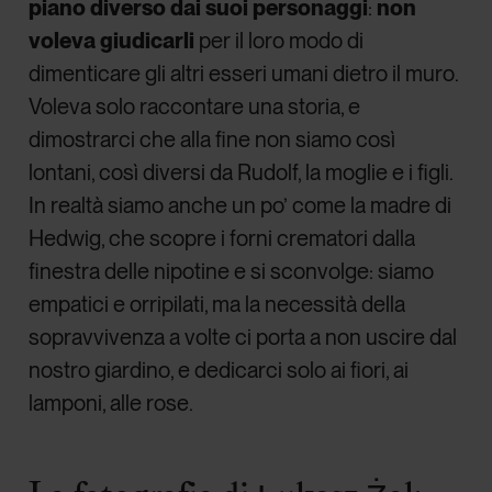
piano diverso dai suoi personaggi
:
non
voleva giudicarli
per il loro modo di
dimenticare gli altri esseri umani dietro il muro.
Voleva solo raccontare una storia, e
dimostrarci che alla fine non siamo così
lontani, così diversi da Rudolf, la moglie e i figli.
In realtà siamo anche un po’ come la madre di
Hedwig, che scopre i forni crematori dalla
finestra delle nipotine e si sconvolge: siamo
empatici e orripilati, ma la necessità della
sopravvivenza a volte ci porta a non uscire dal
nostro giardino, e dedicarci solo ai fiori, ai
lamponi, alle rose.