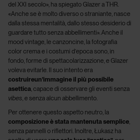
del XXI secolo», ha spiegato Glazer a THR.
«Anche se è molto diverso o straniante, nasce
dalla stessa mentalità, dallo stesso desiderio di
guardare tutto senza abbellimenti». Anche il
mood vintage, le canzoncine, la fotografia
color crema e i costumi d’epoca sono, in
fondo, forme di spettacolarizzazione, e Glazer
voleva evitarle. Il suo intento era
costruire
un’immagine il più possibile
asettica
, capace di osservare gli eventi senza
vibes
, e senza alcun abbellimento.
Per ottenere questo aspetto neutro, la
composizione è stata mantenuta semplice
,
senza pannelli o riflettori. Inoltre, Łukasz ha