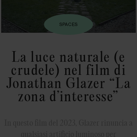
SPACES
La luce naturale (e
crudele) nel film di
Jonathan Glazer “La
zona d’interesse”
In questo film del 2023, Glazer rinuncia a
qualsiasi artificio luminoso per