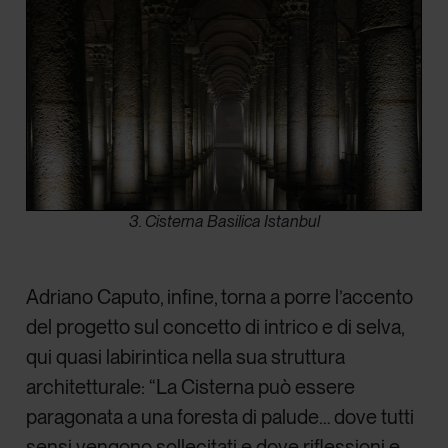
3. Cisterna Basilica Istanbul
Adriano Caputo, infine, torna a porre l’accento
del progetto sul concetto di intrico e di selva,
qui quasi labirintica nella sua struttura
architetturale: “La Cisterna può essere
paragonata a una foresta di palude… dove tutti
sensi vengono sollecitati e dove riflessioni e