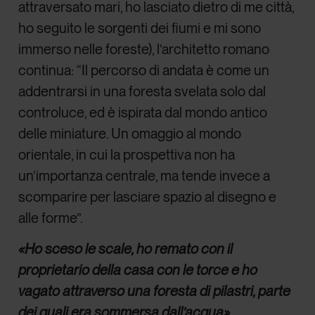
attraversato mari, ho lasciato dietro di me città,
ho seguito le sorgenti dei fiumi e mi sono
immerso nelle foreste), l’architetto romano
continua: “Il percorso di andata è come un
addentrarsi in una foresta svelata solo dal
controluce, ed è ispirata dal mondo antico
delle miniature. Un omaggio al mondo
orientale, in cui la prospettiva non ha
un’importanza centrale, ma tende invece a
scomparire per lasciare spazio al disegno e
alle forme”.
«Ho sceso le scale, ho remato con il
proprietario della casa con le torce e ho
vagato attraverso una foresta di pilastri, parte
dei quali era sommersa dall’acqua»
.