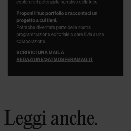
esplorare il potenziale narrativo della luce.
Proponi il tuo portfolio o raccontaci un
progetto a cui tieni.
Potrebbe diventare parte della nostra
programmazione editoriale o dare il via a una
collaborazione.
SCRIVICI UNA MAIL A
REDAZIONE@ATMOSFERAMAG.IT
Leggi anche.