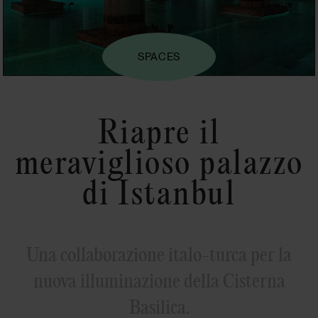
SPACES
Riapre il
meraviglioso palazzo
di Istanbul
Una collaborazione italo-turca per la
nuova illuminazione della Cisterna
Basilica.