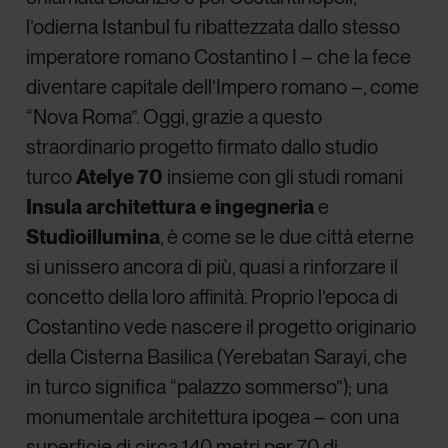
l’odierna Istanbul fu ribattezzata dallo stesso
imperatore romano Costantino I – che la fece
diventare capitale dell’Impero romano –, come
“Nova Roma”. Oggi, grazie a questo
straordinario progetto firmato dallo studio
turco
Atelye 70
insieme con gli studi romani
Insula architettura
e
ingegneria
e
Studioillumina
, è come se le due città eterne
si unissero ancora di più, quasi a rinforzare il
concetto della loro affinità. Proprio l’epoca di
Costantino vede nascere il progetto originario
della Cisterna Basilica (Yerebatan Sarayi, che
in turco significa “palazzo sommerso”); una
monumentale architettura ipogea – con una
superficie di circa 140 metri per 70 di