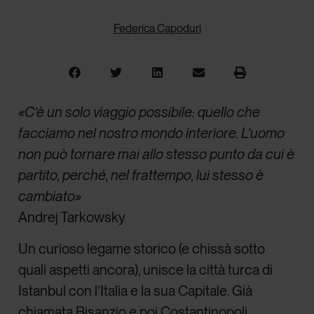
Federica Capoduri
«C’è un solo viaggio possibile: quello che
facciamo nel nostro mondo interiore. L’uomo
non può tornare mai allo stesso punto da cui è
partito, perché, nel frattempo, lui stesso è
cambiato»
Andrej Tarkowsky
Un curioso legame storico (e chissà sotto
quali aspetti ancora), unisce la città turca di
Istanbul con l’Italia e la sua Capitale. Già
chiamata Bisanzio e poi Costantinopoli,