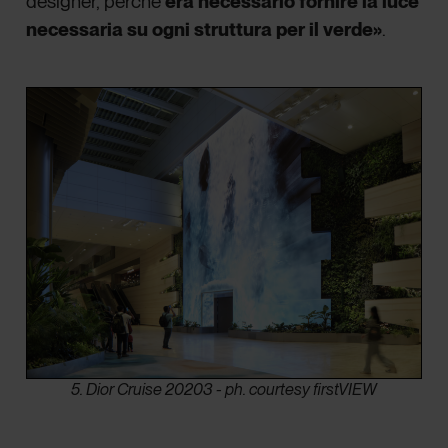
designer, perché
era necessario fornire la luce
necessaria su ogni struttura per il verde»
.
5. Dior Cruise 20203 - ph. courtesy firstVIEW