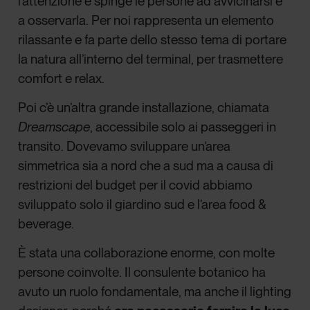
l’attenzione e spinge le persone ad avvicinarsi e
a osservarla. Per noi rappresenta un elemento
rilassante e fa parte dello stesso tema di portare
la natura all’interno del terminal, per trasmettere
comfort e relax.
Poi c’è un’altra grande installazione, chiamata
Dreamscape
, accessibile solo ai passeggeri in
transito. Dovevamo sviluppare un’area
simmetrica sia a nord che a sud ma a causa di
restrizioni del budget per il covid abbiamo
sviluppato solo il giardino sud e l’area food &
beverage.
È stata una collaborazione enorme, con molte
persone coinvolte. Il consulente botanico ha
avuto un ruolo fondamentale, ma anche il lighting