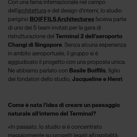
Con una fama internazionale nel campo
dell
’
architettura
e del design d’interni, lo studio
parigino
BOIFFILS Architectures
faceva parte
di uno dei 5 team invitati per la gara di
ristrutturazione del
Terminal 2 dell’aeroporto
Changi di Singapore
. Senza alcuna esperienza
in ambito aeroportuale, il gruppo si è
aggiudicato il progetto con una proposta unica.
Ne abbiamo parlato con
Basile Boiffils
, figlio
dei fondatori dello studio,
Jacqueline e Henri
.
Come è nata l’idea di creare un paesaggio
naturale all’interno del Terminal?
«In passato, lo studio si è concentrato
maggiormente su progetti legati all’ospitalità,