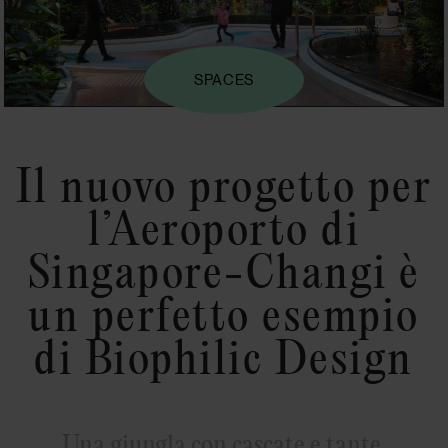
SPACES
Il nuovo progetto per
l’Aeroporto di
Singapore-Changi è
un perfetto esempio
di Biophilic Design
Una giungla con cascate e tante,