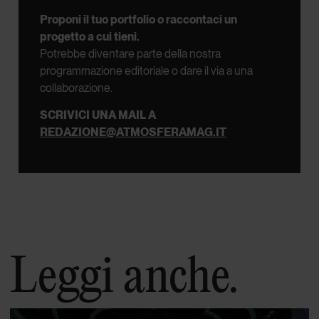
Proponi il tuo portfolio o raccontaci un
progetto a cui tieni.
Potrebbe diventare parte della nostra
programmazione editoriale o dare il via a una
collaborazione.
SCRIVICI UNA MAIL A
REDAZIONE@ATMOSFERAMAG.IT
Leggi anche.