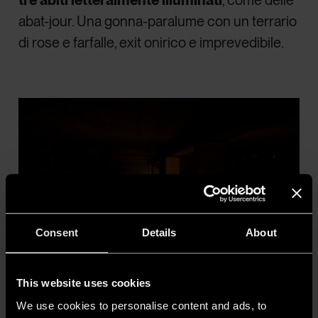
tre abiti letteralmente illuminati
, come delle
abat-jour. Una gonna-paralume con un terrario
di rose e farfalle, exit onirico e imprevedibile.
Consent
Details
About
This website uses cookies
4. Undercover - Courtesy of firstVIEW
We use cookies to personalise content and ads, to