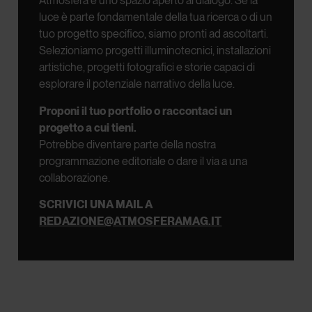
Atmosfera è uno spazio aperto al dialogo.
Se la
luce è parte fondamentale della tua ricerca o di un
tuo progetto specifico, siamo pronti ad ascoltarti.
Selezioniamo progetti illuminotecnici, installazioni
artistiche, progetti fotografici e storie capaci di
esplorare il potenziale narrativo della luce.
Proponi il tuo portfolio o raccontaci un
progetto a cui tieni.
Potrebbe diventare parte della nostra
programmazione editoriale o dare il via a una
collaborazione.
SCRIVICI UNA MAIL A
REDAZIONE@ATMOSFERAMAG.IT