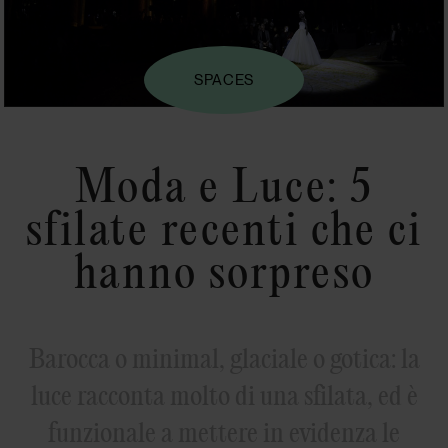
SPACES
Moda e Luce: 5
sfilate recenti che ci
hanno sorpreso
Barocca o minimal, glaciale o gotica: la
luce racconta molto di una sfilata, ed è
funzionale a mettere in evidenza le