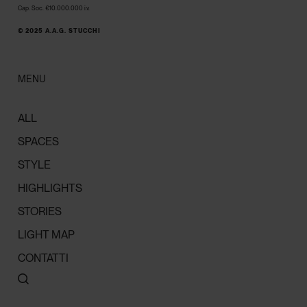
Cap. Soc. €10.000.000 i.v.
© 2025 A.A.G. STUCCHI
MENU
ALL
SPACES
STYLE
HIGHLIGHTS
STORIES
LIGHT MAP
CONTATTI