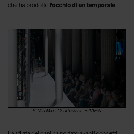
che ha prodotto
l’occhio di un temporale
.
6. Miu Miu - Courtesy of firstVIEW
La sfilata dei capi ha portato avanti concetti