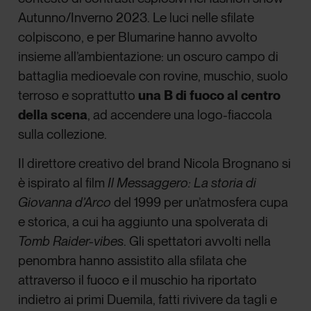
Autunno/Inverno 2023. Le luci nelle sfilate
colpiscono, e per Blumarine hanno avvolto
insieme all’ambientazione: un oscuro campo di
battaglia medioevale con rovine, muschio, suolo
terroso e soprattutto
una B di fuoco al centro
della scena
, ad accendere una logo-fiaccola
sulla collezione.
Il direttore creativo del brand Nicola Brognano si
è ispirato al film
Il Messaggero: La storia di
Giovanna d’Arco
del 1999 per un’atmosfera cupa
e storica, a cui ha aggiunto una spolverata di
Tomb Raider-vibes
. Gli spettatori avvolti nella
penombra hanno assistito alla sfilata che
attraverso il fuoco e il muschio ha riportato
indietro ai primi Duemila, fatti rivivere da tagli e