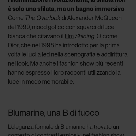
è solo una sfilata, ma un bagno immersivo
.
Come
The Overlook
di Alexander McQueen
del 1999, mood gotico con squarci di luce
bianca che citavano il
film
Shining
. O come
Dior, che nel 1998 ha introdotto per la prima
volta le luci a led nella scenografia e addirittura
nei look. Ma anche i fashion show più recenti
hanno espresso i loro racconti utilizzando la
luce in modo memorabile.
Blumarine, una B di fuoco
L’eleganza formale di Blumarine ha trovato un
contesto di contrasti esplosivi nel fashion show