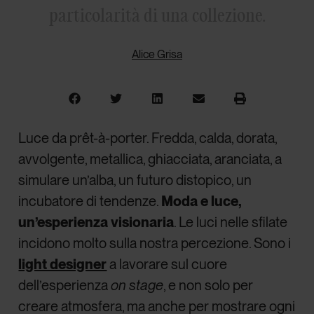
particolarità di una collezione.
Alice Grisa
Luce da prêt-à-porter. Fredda, calda, dorata,
avvolgente, metallica, ghiacciata, aranciata, a
simulare un’alba, un futuro distopico, un
incubatore di tendenze.
Moda e luce,
un’esperienza visionaria
. Le luci nelle sfilate
incidono molto sulla nostra percezione. Sono i
light designer
a lavorare sul cuore
dell’esperienza
on stage
, e non solo per
creare atmosfera, ma anche per mostrare ogni