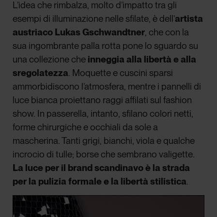
L’idea che rimbalza, molto d’impatto tra gli
esempi di illuminazione nelle sfilate, è dell’
artista
austriaco Lukas Gschwandtner
, che con la
sua ingombrante palla rotta pone lo sguardo su
una collezione che
inneggia alla libertà e alla
sregolatezza
. Moquette e cuscini sparsi
ammorbidiscono l’atmosfera, mentre i pannelli di
luce bianca proiettano raggi affilati sul fashion
show. In passerella, intanto, sfilano colori netti,
forme chirurgiche e occhiali da sole a
mascherina. Tanti grigi, bianchi, viola e qualche
incrocio di tulle; borse che sembrano valigette.
La luce per il brand scandinavo è la strada
per la pulizia formale e la libertà stilistica
.