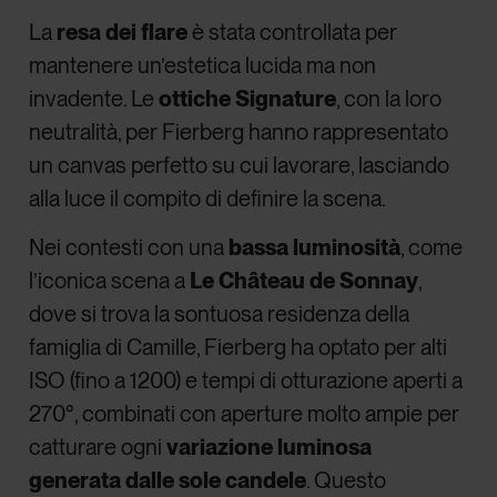
La
resa dei flare
è stata controllata per
mantenere un’estetica lucida ma non
invadente. Le
ottiche Signature
, con la loro
neutralità, per Fierberg hanno rappresentato
un canvas perfetto su cui lavorare, lasciando
alla luce il compito di definire la scena.
Nei contesti con una
bassa luminosità
, come
l’iconica scena a
Le Château de Sonnay
,
dove si trova la sontuosa residenza della
famiglia di Camille, Fierberg ha optato per alti
ISO (fino a 1200) e tempi di otturazione aperti a
270°, combinati con aperture molto ampie per
catturare ogni
variazione luminosa
generata dalle sole candele
. Questo