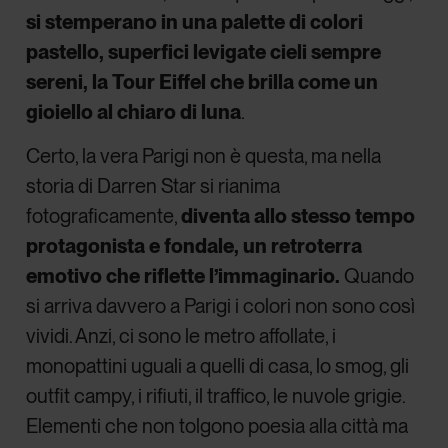
si stemperano in una palette di colori
pastello, superfici levigate cieli sempre
sereni, la
Tour Eiffel che brilla come un
gioiello al chiaro di luna
.
Certo, la vera Parigi non è questa, ma nella
storia di Darren Star si rianima
fotograficamente,
diventa allo stesso tempo
protagonista e fondale, un retroterra
emotivo che riflette l’immaginario.
Quando
si arriva davvero a Parigi i colori non sono così
vividi. Anzi, ci sono le metro affollate, i
monopattini uguali a quelli di casa, lo smog, gli
outfit campy, i rifiuti, il traffico, le nuvole grigie.
Elementi che non tolgono poesia alla città ma