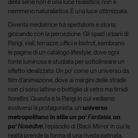
della serie non è una luce realistica, non è
nemmeno naturalistica. È una luce ottimizzata.
Diventa mediatrice tra spettatore e storia,
giocando con la percezione. Gli spazi urbani di
Parigi, viali, terrazze, uffici e bistrot, sembrano
le pagine di un catalogo lifestyle, dove ogni
fonte luminosa è studiata per sottolineare un
effetto idealizzato. Un po’ come un universo da
film d’animazione, dove ai margini delle strade
non ci sono lattine o bottiglie di vetro ma timidi
fiorellini. Questa è la Parigi in cui vediamo
evolversi la protagonista: un
universo
metropolitano in stile un po’
Fantasia
,
un
po’
Nosedive
, l’episodio di Black Mirror in cui la
realtà prende la forma di una rivista patinata.