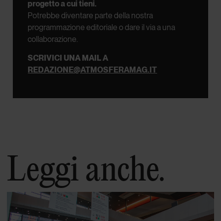
progetto a cui tieni.
Potrebbe diventare parte della nostra
programmazione editoriale o dare il via a una
collaborazione.
SCRIVICI UNA MAIL A
REDAZIONE@ATMOSFERAMAG.IT
Leggi anche.