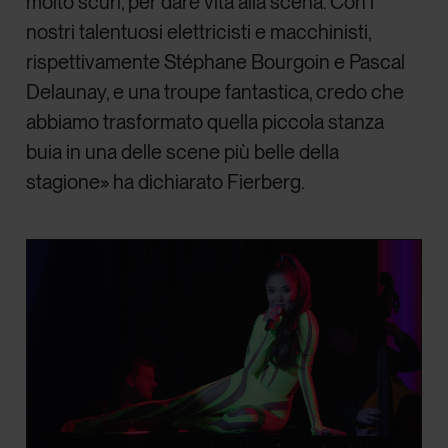
molto scuri, per dare vita alla scena. Con i
nostri talentuosi elettricisti e macchinisti,
rispettivamente Stéphane Bourgoin e Pascal
Delaunay, e una troupe fantastica, credo che
abbiamo trasformato quella piccola stanza
buia in una delle scene più belle della
stagione» ha dichiarato Fierberg.