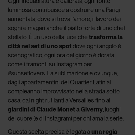
Ogni inquadratura è calibrata, ogni fonte
luminosa contribuisce a costruire una Parigi
aumentata, dove si trova l’amore, il lavoro dei
sogni e magari anche il piatto forte di uno chef
stellato. È un uso della luce che
trasforma la
città nel set di uno spot
dove ogni angolo è
scenografico, ogni ora del giorno è dorata
come i tramonti su Instagram per
#sunsetlovers. La sublimazione è ovunque,
dagli appartamentini del Quartier Latin al
compleanno improvvisato nella strada sotto
casa, dai night rutilanti a Versailles fino ai
giardini di Claude Monet a Giverny
, luoghi
del cuore (e di Instagram) per chi ama la serie.
Questa scelta precisa è legata a
una regia