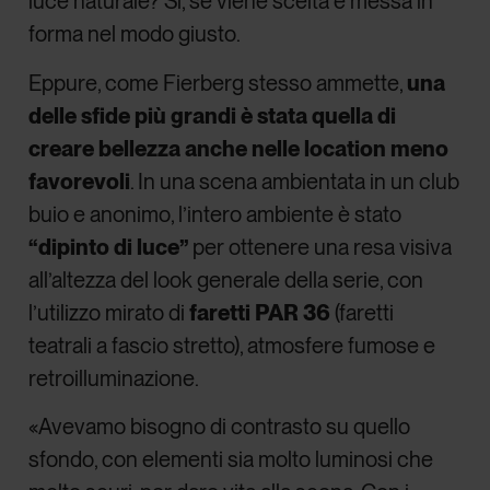
luce naturale? Sì, se viene scelta e messa in
forma nel modo giusto.
Eppure, come Fierberg stesso ammette,
una
delle sfide più grandi è stata quella di
creare bellezza anche nelle location meno
favorevoli
. In una scena ambientata in un club
buio e anonimo, l’intero ambiente è stato
“dipinto di luce”
per ottenere una resa visiva
all’altezza del look generale della serie, con
l’utilizzo mirato di
faretti PAR 36
(faretti
teatrali a fascio stretto), atmosfere fumose e
retroilluminazione.
«Avevamo bisogno di contrasto su quello
sfondo, con elementi sia molto luminosi che