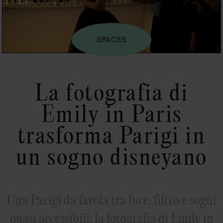
SPACES
La fotografia di
Emily in Paris
trasforma Parigi in
un sogno disneyano
Una Parigi da favola tra luce, filtro e sogni
quasi accessibili: la fotografia di Emily in