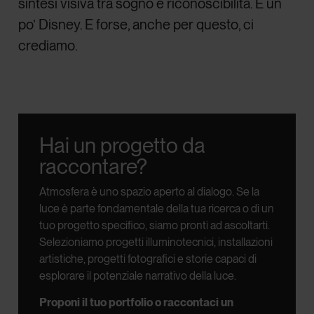
sintesi visiva tra sogno e riconoscibilità. È un
po’ Disney. E forse, anche per questo, ci
crediamo.
Hai un progetto da
raccontare?
Atmosfera è uno spazio aperto al dialogo.
Se la
luce è parte fondamentale della tua ricerca o di un
tuo progetto specifico, siamo pronti ad ascoltarti.
Selezioniamo progetti illuminotecnici, installazioni
artistiche, progetti fotografici e storie capaci di
esplorare il potenziale narrativo della luce.
Proponi il tuo portfolio o raccontaci un