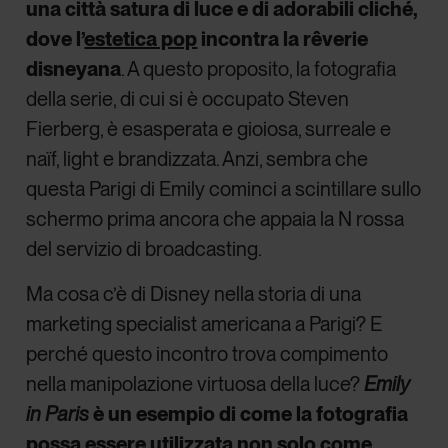
una città satura di luce e di adorabili cliché,
dove l’
estetica pop
incontra la rêverie
disneyana
. A questo proposito, la fotografia
della serie, di cui si è occupato Steven
Fierberg, è esasperata e gioiosa, surreale e
naïf, light e brandizzata. Anzi, sembra che
questa Parigi di Emily cominci a scintillare sullo
schermo prima ancora che appaia la N rossa
del servizio di broadcasting.
Ma cosa c’è di Disney nella storia di una
marketing specialist americana a Parigi? E
perché questo incontro trova compimento
nella manipolazione virtuosa della luce?
Emily
in Paris
è un esempio di come la fotografia
possa essere utilizzata non solo come