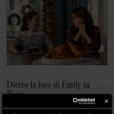
Dietro la luce di Emily in
Paris
«Parigi è una città ossessionata dalla bellezza»