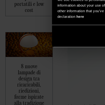
portatili e low
information about your use of
cost
other information that you’ve 
declaration
here
8 nuove
lampade di
design tra
ricaricabili,
riedizioni,
forme ispirate
alla tradizione