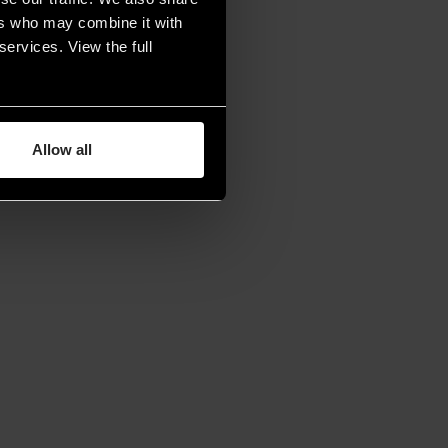
ers who may combine it with
services. View the full
Allow all