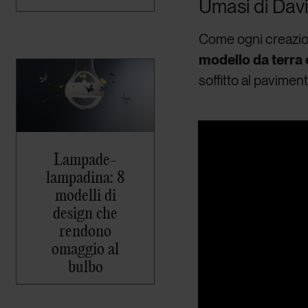
Umasi di Dav
Come ogni creazio
modello da terra
soffitto al paviment
Lampade-
lampadina: 8
modelli di
design che
rendono
omaggio al
bulbo