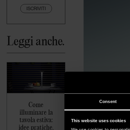
ISCRIVITI
Leggi anche.
Consent
Come
illuminare la
tavola estiva:
This website uses cookies
idee pratiche,
We use cookies to personalis