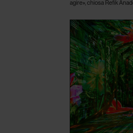
agire», chiosa Refik Anad