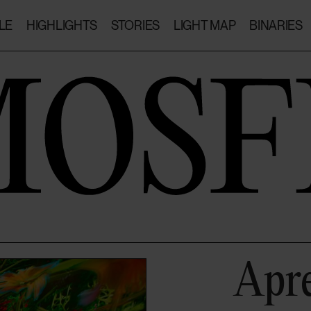
LE
HIGHLIGHTS
STORIES
LIGHT MAP
BINARIES
Apre