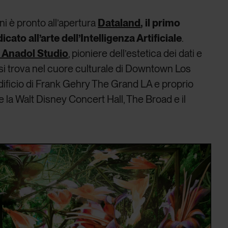
i è pronto all’apertura
Dataland
, il primo
to all’arte dell’Intelligenza Artificiale
.
 Anadol Studio
, pioniere dell’estetica dei dati e
 si trova nel cuore culturale di Downtown Los
’edificio di Frank Gehry The Grand LA e proprio
e la Walt Disney Concert Hall, The Broad e il