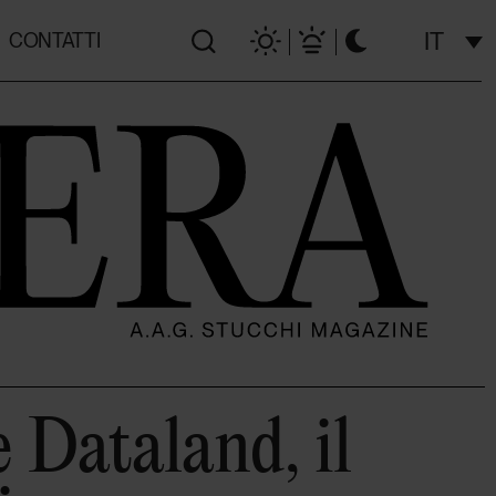
IT
CONTATTI
 Dataland, il