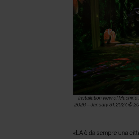
Installation view of Machin
2026 – January 31, 2027. © 20
«LA è da sempre una città 