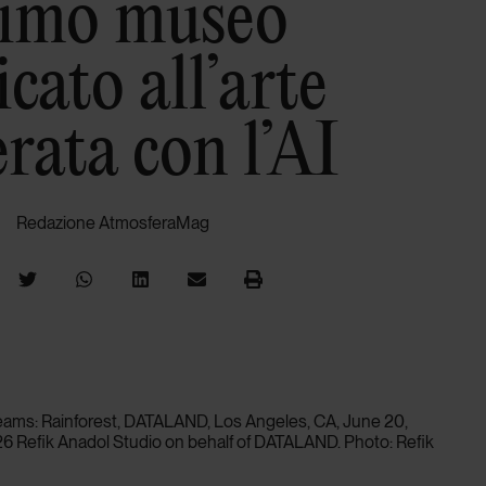
rimo museo
cato all’arte
rata con l’AI
Redazione AtmosferaMag
reams: Rainforest, DATALAND, Los Angeles, CA, June 20,
6 Refik Anadol Studio on behalf of DATALAND. Photo: Refik