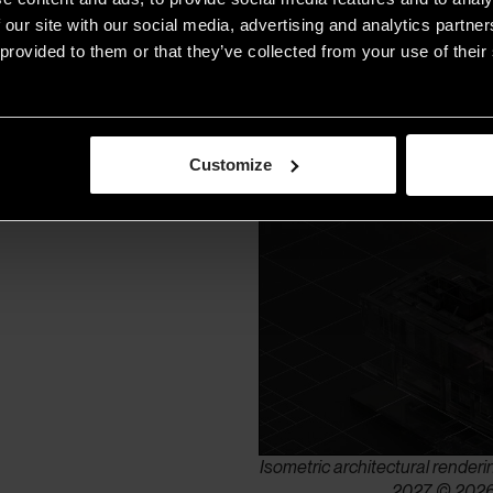
umana.
 our site with our social media, advertising and analytics partn
provided to them or that they’ve collected from your use of their 
Customize
Isometric architectural render
2027. © 2026 