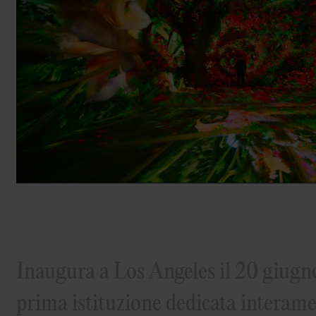
Inaugura a Los Angeles il 20 giugn
prima istituzione dedicata interam