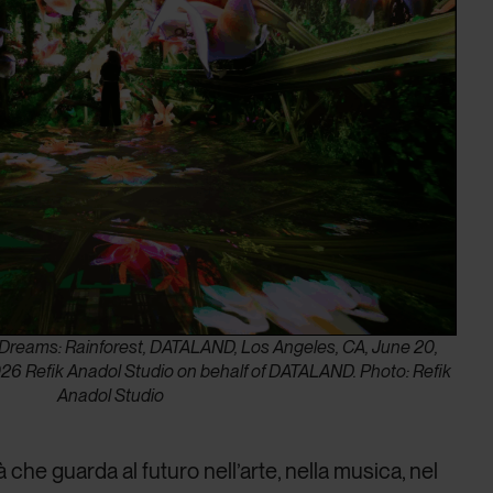
e Dreams: Rainforest, DATALAND, Los Angeles, CA, June 20,
26 Refik Anadol Studio on behalf of DATALAND. Photo: Refik
Anadol Studio
che guarda al futuro nell’arte, nella musica, nel