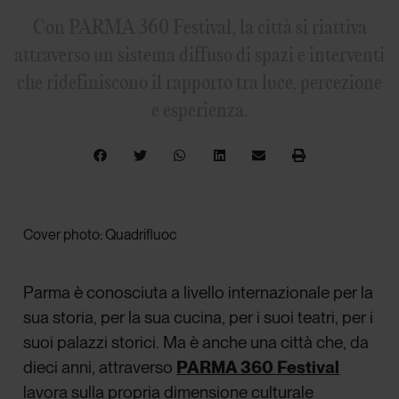
Con PARMA 360 Festival, la città si riattiva
attraverso un sistema diffuso di spazi e interventi
che ridefiniscono il rapporto tra luce, percezione
e esperienza.
Cover photo: Quadrifluoc
Parma è conosciuta a livello internazionale per la
sua storia, per la sua cucina, per i suoi teatri, per i
suoi palazzi storici. Ma è anche una città che, da
dieci anni, attraverso
PARMA 360 Festival
lavora sulla propria dimensione culturale