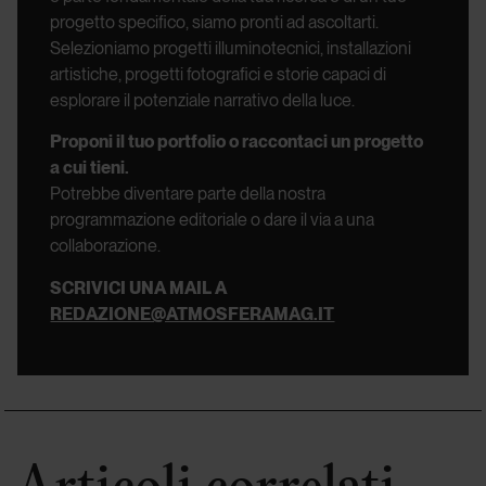
progetto specifico, siamo pronti ad ascoltarti.
Selezioniamo progetti illuminotecnici, installazioni
artistiche, progetti fotografici e storie capaci di
esplorare il potenziale narrativo della luce.
Proponi il tuo portfolio o raccontaci un progetto
a cui tieni.
Potrebbe diventare parte della nostra
programmazione editoriale o dare il via a una
collaborazione.
SCRIVICI UNA MAIL A
REDAZIONE@ATMOSFERAMAG.IT