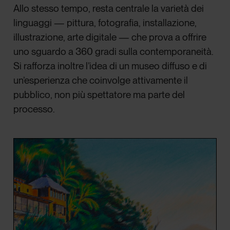
Allo stesso tempo, resta centrale la varietà dei
linguaggi — pittura, fotografia, installazione,
illustrazione, arte digitale — che prova a offrire
uno sguardo a 360 gradi sulla contemporaneità.
Si rafforza inoltre l’idea di un museo diffuso e di
un’esperienza che coinvolge attivamente il
pubblico, non più spettatore ma parte del
processo.