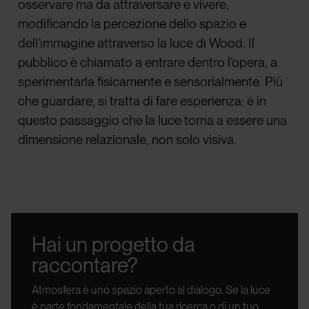
osservare ma da attraversare e vivere,
modificando la percezione dello spazio e
dell’immagine attraverso la luce di Wood. Il
pubblico è chiamato a entrare dentro l’opera, a
sperimentarla fisicamente e sensorialmente. Più
che guardare, si tratta di fare esperienza: è in
questo passaggio che la luce torna a essere una
dimensione relazionale, non solo visiva.
Hai un progetto da
raccontare?
Atmosfera è uno spazio aperto al dialogo.
Se la luce
è parte fondamentale della tua ricerca o di un tuo