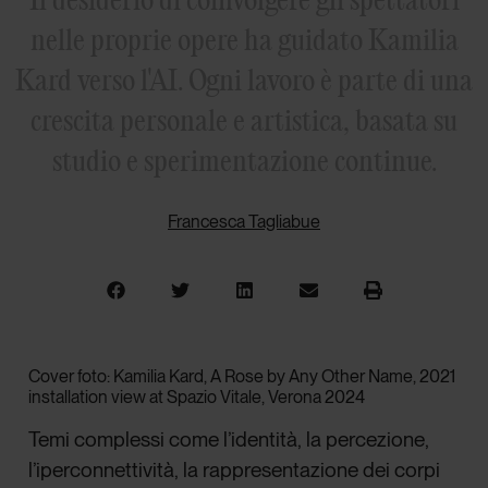
nelle proprie opere ha guidato Kamilia
Kard verso l'AI. Ogni lavoro è parte di una
crescita personale e artistica, basata su
studio e sperimentazione continue.
Francesca Tagliabue
Cover foto: Kamilia Kard, A Rose by Any Other Name, 2021
installation view at Spazio Vitale, Verona 2024
T
emi complessi come l’identità, la percezione,
l’iperconnettività, la rappresentazione dei corpi