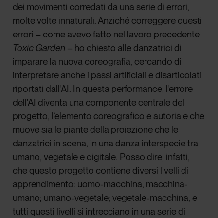
dei movimenti corredati da una serie di errori,
molte volte innaturali. Anziché correggere questi
errori – come avevo fatto nel lavoro precedente
Toxic Garden
– ho chiesto alle danzatrici di
imparare la nuova coreografia, cercando di
interpretare anche i passi artificiali e disarticolati
riportati dall’AI. In questa performance, l’errore
dell’AI diventa una componente centrale del
progetto, l’elemento coreografico e autoriale che
muove sia le piante della proiezione che le
danzatrici in scena, in una danza interspecie tra
umano, vegetale e digitale. Posso dire, infatti,
che questo progetto contiene diversi livelli di
apprendimento: uomo-macchina, macchina-
umano; umano-vegetale; vegetale-macchina, e
tutti questi livelli si intrecciano in una serie di