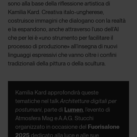
sono alla base della riflessione artistica di
Kamilia Kard. Creativa italo-ungherese,
costruisce immagini che dialogano con la realtà
e la espandono, anche attraverso l’uso dell’AI
che per lei è «uno strumento per facilitare il
processo di produzione» all’insegna di nuovi
linguaggi espressivi che vanno oltre i confini
tradizionali della pittura o della scultura.
Kamilia Kard approfondirà queste
tematiche nel talk
Architetture digitali per
postumani
, parte di
Lumen
, l’evento di
Atmosfera Mag e A.A.G. Stucchi
organizzato in occasione del
Fuorisalone
2025
dedicato alla luce e alle sue