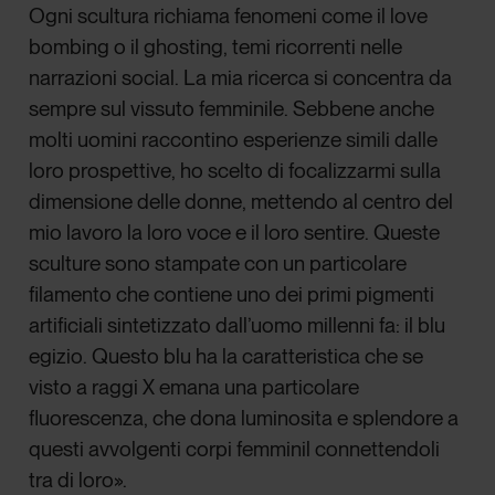
Ogni scultura richiama fenomeni come il love
bombing o il ghosting, temi ricorrenti nelle
narrazioni social. La mia ricerca si concentra da
sempre sul vissuto femminile. Sebbene anche
molti uomini raccontino esperienze simili dalle
loro prospettive, ho scelto di focalizzarmi sulla
dimensione delle donne, mettendo al centro del
mio lavoro la loro voce e il loro sentire. Queste
sculture sono stampate con un particolare
filamento che contiene uno dei primi pigmenti
artificiali sintetizzato dall’uomo millenni fa: il blu
egizio. Questo blu ha la caratteristica che se
visto a raggi X emana una particolare
fluorescenza, che dona luminosita e splendore a
questi avvolgenti corpi femminil connettendoli
tra di loro».