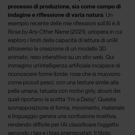
processo di produzione, sia come campo di
indagine e riflessione di varia natura
. Un
esempio recente delle mie riflessioni sull’AI è
A
Rose by Any Other Name
(2021), un’opera in cui
esploro i limiti della capacità di lettura di un’AI
attraverso la creazione di un modello 3D
animato, reso interattivo su un sito web. Qui
immagino un’intelligenza artificiale incapace di
riconoscere forme ibride: rose che si muovono
come piccoli pesci, con una texture simile alla
pelle umana, tatuata con motivi girly, alcuni dei
quali riportano la scritta “I’m a Daisy”. Questa
sovrapposizione di forma, movimento, materiale
e linguaggio genera una confusione ricettiva,
rendendo difficile per l’AI classificare l’oggetto
secondo i tag e i bias preimpostati. Il titolo