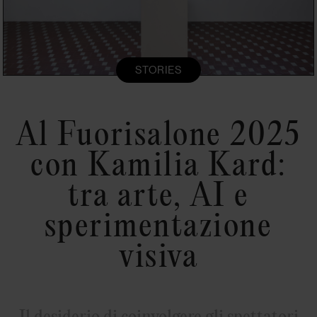
STORIES
Al Fuorisalone 2025
con Kamilia Kard:
tra arte, AI e
sperimentazione
visiva
Il desiderio di coinvolgere gli spettatori