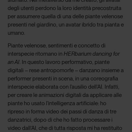
degli utenti perdono la loro identità precostruita
per assumere quella di una delle piante velenose
presenti nel giardino, un avatar ibrido tra pianta e
umano.
Piante velenose, sentimenti e concetto di
interspecie ritornano in
HERbarium dancing for
an AI
. In questo lavoro performativo, piante
digitali – rese antropomorfe – danzano insieme a
performer presenti in scena, in una coreografia
interspecie elaborata con l’ausilio dell’AI. Infatti,
per creare le animazioni digitali da applicare alle
piante ho usato l’intelligenza artificiale: ho
ripreso in forma video dei passi di danza di tre
danzatrici, dopo di che ho fatto processare i
video dall’AI, che di tutta risposta mi ha restituito