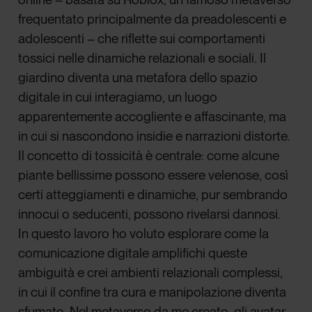
frequentato principalmente da preadolescenti e
adolescenti – che riflette sui comportamenti
tossici nelle dinamiche relazionali e sociali. Il
giardino diventa una metafora dello spazio
digitale in cui interagiamo, un luogo
apparentemente accogliente e affascinante, ma
in cui si nascondono insidie e narrazioni distorte.
Il concetto di tossicità è centrale: come alcune
piante bellissime possono essere velenose, così
certi atteggiamenti e dinamiche, pur sembrando
innocui o seducenti, possono rivelarsi dannosi.
In questo lavoro ho voluto esplorare come la
comunicazione digitale amplifichi queste
ambiguità e crei ambienti relazionali complessi,
in cui il confine tra cura e manipolazione diventa
sfumato. Nel metaverso da me creato, gli avatar