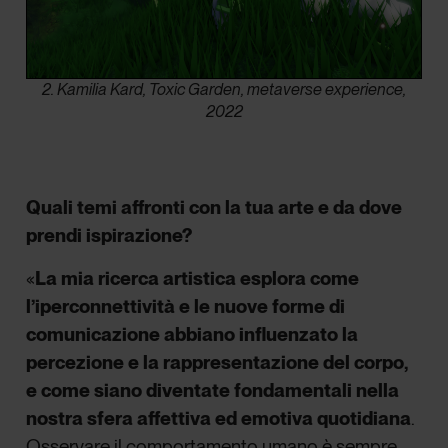
2. Kamilia Kard, Toxic Garden, metaverse experience,
2022
Quali temi affronti con la tua arte e da dove
prendi ispirazione?
«
La mia ricerca artistica esplora come
l’iperconnettività e le nuove forme di
comunicazione abbiano influenzato la
percezione e la rappresentazione del corpo,
e come siano diventate fondamentali nella
nostra sfera affettiva ed emotiva quotidiana
.
Osservare il comportamento umano è sempre