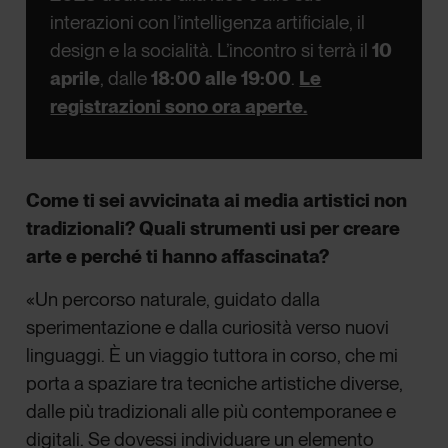
interazioni con l’intelligenza artificiale, il
design e la socialità. L’incontro si terrà il
10
aprile
, dalle
18:00 alle 19:00
.
Le
registrazioni sono ora aperte.
Come ti sei avvicinata ai media artistici non
tradizionali? Quali strumenti usi per creare
arte e perché ti hanno affascinata?
«
Un percorso naturale, guidato dalla
sperimentazione e dalla curiosità verso nuovi
linguaggi. È un viaggio tuttora in corso, che mi
porta a spaziare tra tecniche artistiche diverse,
dalle più tradizionali alle più contemporanee e
digitali. Se dovessi individuare un elemento