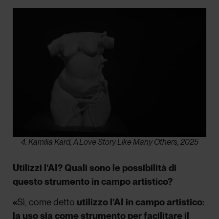
4. Kamilia Kard, A Love Story Like Many Others, 2025
Utilizzi l’AI? Quali sono le possibilità di
questo strumento in campo artistico?
«
Sì, come detto
utilizzo l’AI in campo artistico:
la uso sia come strumento per facilitare il