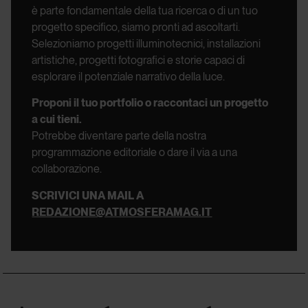
è parte fondamentale della tua ricerca o di un tuo
progetto specifico, siamo pronti ad ascoltarti.
Selezioniamo progetti illuminotecnici, installazioni
artistiche, progetti fotografici e storie capaci di
esplorare il potenziale narrativo della luce.
Proponi il tuo portfolio o raccontaci un progetto
a cui tieni.
Potrebbe diventare parte della nostra
programmazione editoriale o dare il via a una
collaborazione.
SCRIVICI UNA MAIL A
REDAZIONE@ATMOSFERAMAG.IT