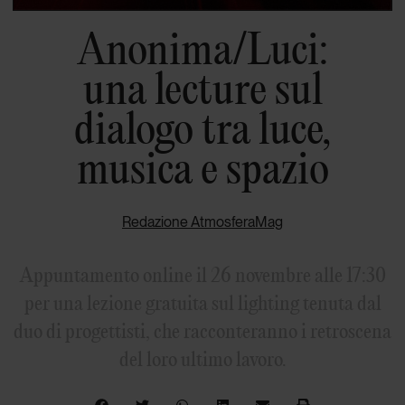
Anonima/Luci:
una lecture sul
dialogo tra luce,
musica e spazio
Redazione AtmosferaMag
Appuntamento online il 26 novembre alle 17:30
per una lezione gratuita sul lighting tenuta dal
duo di progettisti, che racconteranno i retroscena
del loro ultimo lavoro.