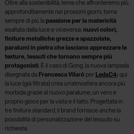
Oltre alla sostenibilità, tema che affronteremo più
approfonditamente nei prossimi giorni, torna
sempre di più la
passione per la matericità
esaltata dalla luce e viceversa:
nuovi colori,
finiture metalliche grezze e spazzolate,
paralumi in pietra che lasciano apprezzare le
texture, tessuti che tornano sempre più
protagonisti
. È il caso di Gong, la nuova lampada
disegnata da
Francesca Vilaró
per
LedsC4
:
qui
la luce (già filtrata) crea un’atmosfera ancora più
morbida grazie al nuovo paralume, un vero e
proprio gioco per la vista e il tatto. Progettata in
tre finiture standard, il brand fornisce anche la
possibilità di personalizzazione del tessuto su
richiesta.