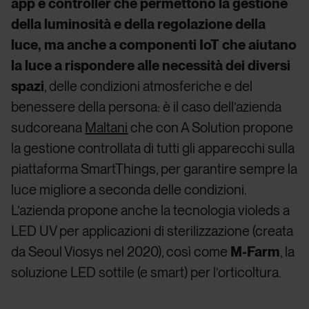
app e controller che permettono la gestione
della luminosità e della regolazione della
luce, ma anche a componenti IoT che aiutano
la luce a rispondere alle necessità dei diversi
spazi
, delle condizioni atmosferiche e del
benessere della persona: è il caso dell’azienda
sudcoreana
Maltani
che con A Solution propone
la gestione controllata di tutti gli apparecchi sulla
piattaforma SmartThings, per garantire sempre la
luce migliore a seconda delle condizioni.
L’azienda propone anche la tecnologia violeds a
LED UV per applicazioni di sterilizzazione (creata
da Seoul Viosys nel 2020), così come
M-Farm
, la
soluzione LED sottile (e smart) per l’orticoltura.