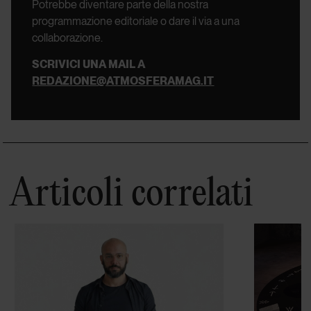
Potrebbe diventare parte della nostra
programmazione editoriale o dare il via a una
collaborazione.
SCRIVICI UNA MAIL A
REDAZIONE@ATMOSFERAMAG.IT
Articoli correlati