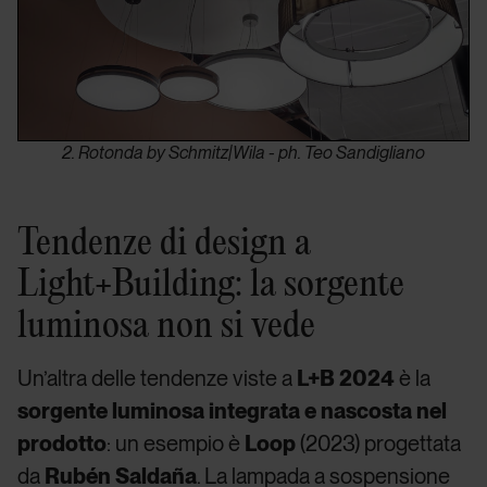
2. Rotonda by Schmitz|Wila - ph. Teo Sandigliano
Tendenze di design a
Light+Building: la sorgente
luminosa non si vede
Un’altra delle tendenze viste a
L+B 2024
è la
sorgente luminosa integrata e nascosta nel
prodotto
: un esempio è
Loop
(2023) progettata
da
Rubén Saldaña
. La lampada a sospensione