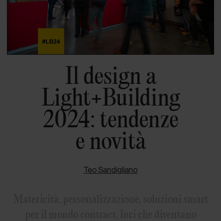
Il design a
Light+Building
2024: tendenze
e novità
Teo Sandigliano
Matericità, personalizzazione, soluzioni smart
per il mondo contract, luci che diventano