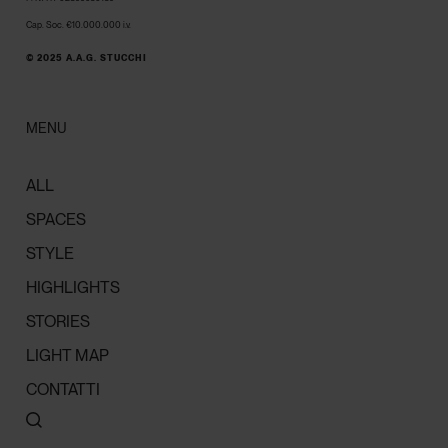
Cap. Soc. €10.000.000 i.v.
© 2025 A.A.G. STUCCHI
MENU
ALL
SPACES
STYLE
HIGHLIGHTS
STORIES
LIGHT MAP
CONTATTI