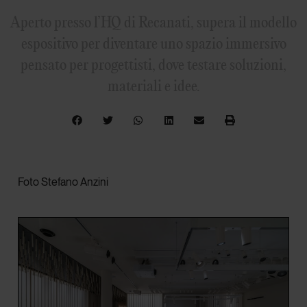
Aperto presso l’HQ di Recanati, supera il modello
espositivo per diventare uno spazio immersivo
pensato per progettisti, dove testare soluzioni,
materiali e idee.
Foto Stefano Anzini