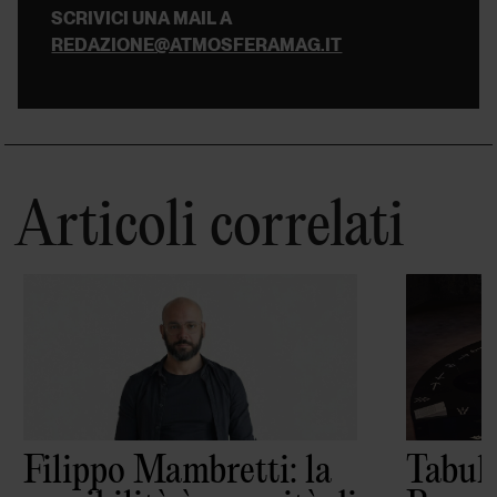
SCRIVICI UNA MAIL A
REDAZIONE@ATMOSFERAMAG.IT
Articoli correlati
Filippo Mambretti: la
Tabula