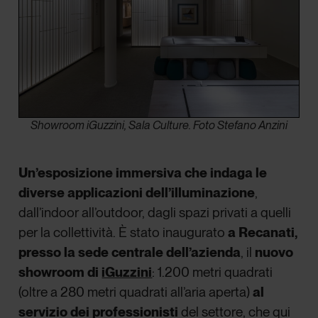
Showroom iGuzzini, Sala Culture. Foto Stefano Anzini
Un’esposizione immersiva che indaga le
diverse applicazioni dell’illuminazione
,
dall’indoor all’outdoor, dagli spazi privati a quelli
per la collettività. È stato inaugurato
a Recanati,
presso la sede centrale dell’azienda
, il
nuovo
showroom di
iGuzzini
: 1.200 metri quadrati
(oltre a 280 metri quadrati all’aria aperta)
al
servizio dei professionisti
del settore, che qui