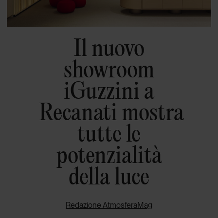
Il nuovo
showroom
iGuzzini a
Recanati mostra
tutte le
potenzialità
della luce
Redazione AtmosferaMag