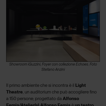
Showroom iGuzzini, Foyer con collezione Echoes. Foto
Stefano Anzini
Il primo ambiente che si incontra è il
Light
Theatre
, un auditorium che può accogliere fino
a 150 persone; progettato da
Alfonso
Femia/
Atelier(s)
Alfonso Femia
è
un teatro