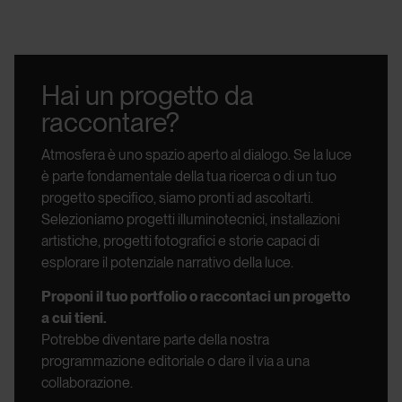
Hai un progetto da
raccontare?
Atmosfera è uno spazio aperto al dialogo.
Se la luce
è parte fondamentale della tua ricerca o di un tuo
progetto specifico, siamo pronti ad ascoltarti.
Selezioniamo progetti illuminotecnici, installazioni
artistiche, progetti fotografici e storie capaci di
esplorare il potenziale narrativo della luce.
Proponi il tuo portfolio o raccontaci un progetto
a cui tieni.
Potrebbe diventare parte della nostra
programmazione editoriale o dare il via a una
collaborazione.