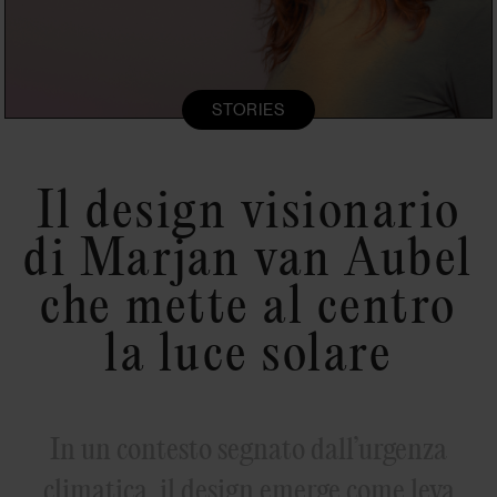
STORIES
Il design visionario
di Marjan van Aubel
che mette al centro
la luce solare
In un contesto segnato dall’urgenza
climatica, il design emerge come leva