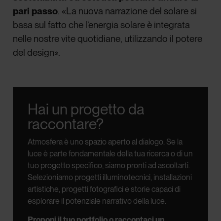
pari passo
. «La nuova narrazione del solare si
basa sul fatto che l’energia solare è integrata
nelle nostre vite quotidiane, utilizzando il potere
del design».
Hai un progetto da
raccontare?
Atmosfera è uno spazio aperto al dialogo.
Se la
luce è parte fondamentale della tua ricerca o di un
tuo progetto specifico, siamo pronti ad ascoltarti.
Selezioniamo progetti illuminotecnici, installazioni
artistiche, progetti fotografici e storie capaci di
esplorare il potenziale narrativo della luce.
Proponi il tuo portfolio o raccontaci un