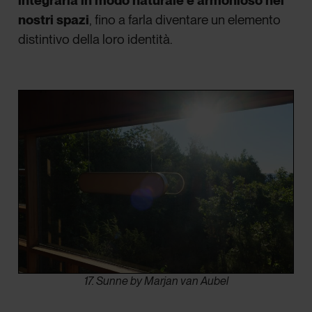
integrarla in modo naturale e armonioso nei
nostri spazi
, fino a farla diventare un elemento
distintivo della loro identità.
17. Sunne by Marjan van Aubel