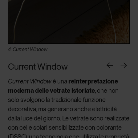
4. Current Window
5. 
Current Window
Current Window
è una
reinterpretazione
moderna delle vetrate istoriate
, che non
solo svolgono la tradizionale funzione
decorativa, ma generano anche elettricità
dalla luce del giorno. Le vetrate sono realizzate
con celle solari sensibilizzate con colorante
(DSSC), una tecnologia che utilizza le proprietà