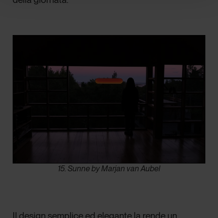
15. Sunne by Marjan van Aubel
Il design semplice ed elegante la rende un