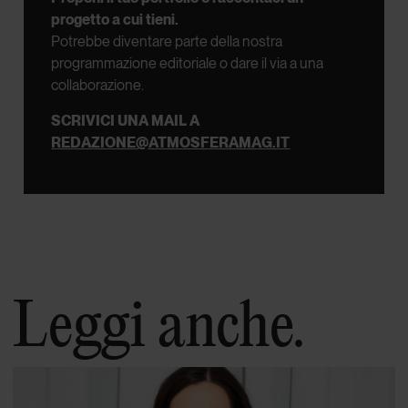
progetto a cui tieni.
Potrebbe diventare parte della nostra
programmazione editoriale o dare il via a una
collaborazione.
SCRIVICI UNA MAIL A
REDAZIONE@ATMOSFERAMAG.IT
Leggi anche.