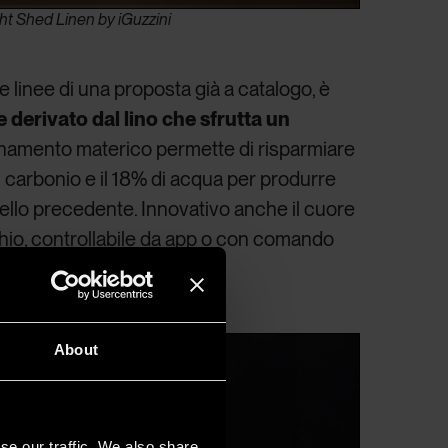
ght Shed Linen by iGuzzini
e linee di una proposta già a catalogo, è
 derivato dal lino che sfrutta un
ornamento materico permette di risparmiare
i carbonio e il 18% di acqua per produrre
ello precedente. Innovativo anche il cuore
hio, controllabile da app o con comando
About
se our traffic. We also share