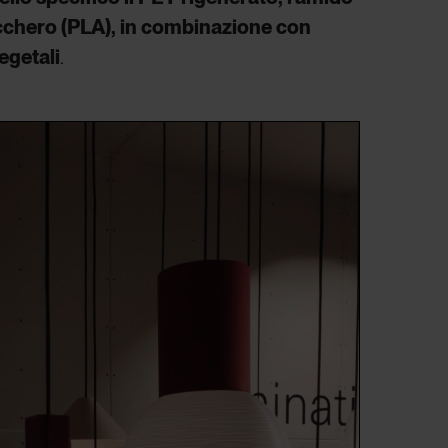
ucchero (PLA), in combinazione con
egetali
.