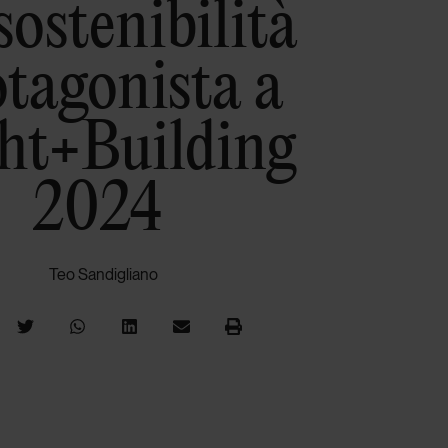
sostenibilità
otagonista a
ht+Building
2024
Teo Sandigliano