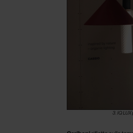
3. IQ LUX 