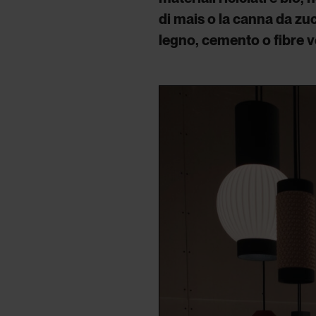
di mais o la canna da z
legno, cemento o fibre v