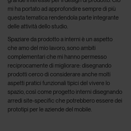
mi ha portato ad approfondire sempre di più
questa tematica rendendola parte integrante
delle attività dello studio.
Spaziare da prodotto a interni è un aspetto
che amo del mio lavoro, sono ambiti
complementari che mi hanno permesso
reciprocamente di migliorare: disegnando
prodotti cerco di considerare anche molti
aspetti pratici funzionali tipici del vivere lo
spazio, così come progetto interni disegnando
arredi site-specific che potrebbero essere dei
prototipi per le aziende del mobile.