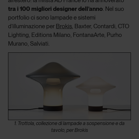
all’estero: la rivista AD France lo ha annoverato
tra i 100 migliori designer dell’anno
. Nel suo
portfolio ci sono lampade e sistemi
d’illuminazione per
Brokis
, Baxter, Contardi, CTO
Lighting, Editions Milano, FontanaArte, Purho
Murano, Salviati.
1. Trottola, collezione di lampade a sospensione e da
tavolo, per Brokis