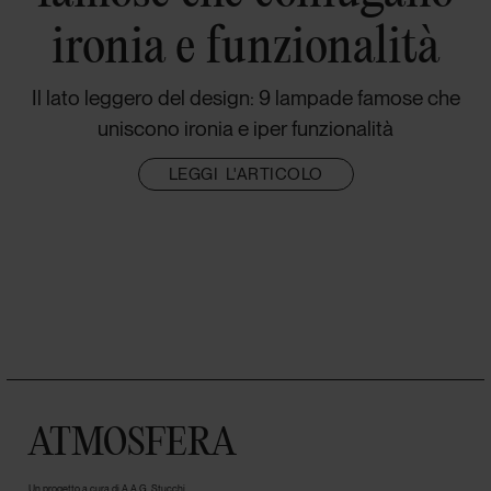
ironia e funzionalità
Il lato leggero del design: 9 lampade famose che
uniscono ironia e iper funzionalità
LEGGI L'ARTICOLO
ATMOSFERA
Un progetto a cura di A.A.G. Stucchi