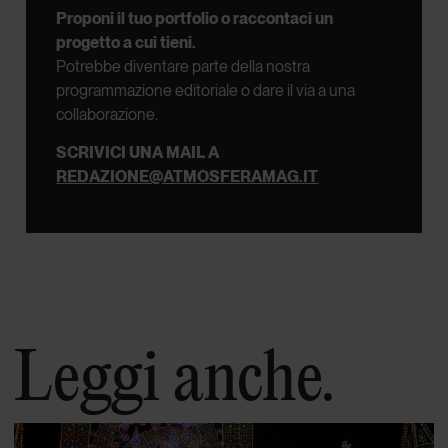
Proponi il tuo portfolio o raccontaci un
progetto a cui tieni.
Potrebbe diventare parte della nostra
programmazione editoriale o dare il via a una
collaborazione.
SCRIVICI UNA MAIL A
REDAZIONE@ATMOSFERAMAG.IT
Leggi anche.