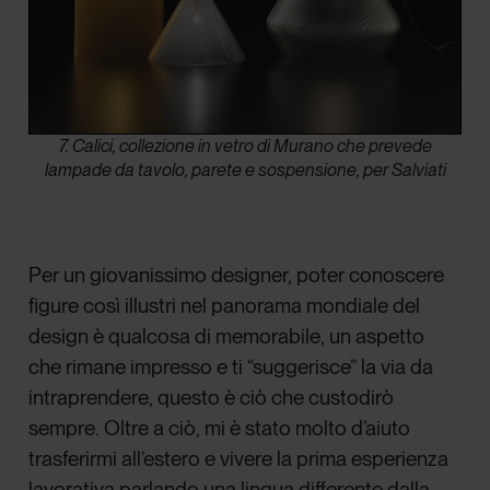
7. Calici, collezione in vetro di Murano che prevede
lampade da tavolo, parete e sospensione, per Salviati
Per un giovanissimo designer, poter conoscere
figure così illustri nel panorama mondiale del
design è qualcosa di memorabile, un aspetto
che rimane impresso e ti “suggerisce” la via da
intraprendere, questo è ciò che custodirò
sempre. Oltre a ciò, mi è stato molto d’aiuto
trasferirmi all’estero e vivere la prima esperienza
lavorativa parlando una lingua differente dalla