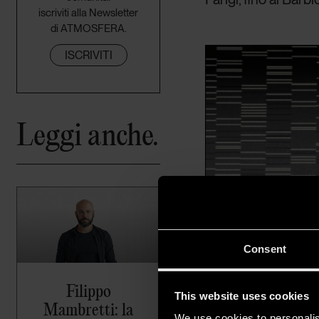
iscriviti alla Newsletter
di ATMOSFERA.
ISCRIVITI
Leggi anche.
Consent
Filippo
This website uses cookies
Mambretti: la
We use cookies to personalis