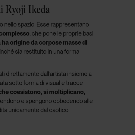
di Ryoji Ikeda
o nello spazio. Esse rappresentano
e complesso
, che pone le proprie basi
 ha origine da corpose masse di
nché sia restituito in una forma
i direttamente dall’artista insieme a
ata sotto forma di visual e tracce
che coesistono, si moltiplicano,
accendono e spengono obbedendo alle
dita unicamente dal caotico