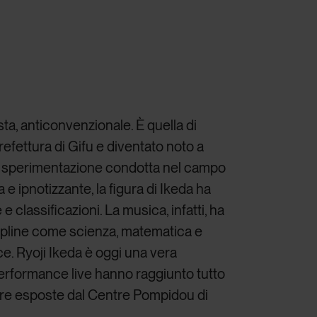
ta, anticonvenzionale. È quella di
refettura di Gifu e diventato noto a
aria sperimentazione condotta nel campo
e ipnotizzante, la figura di Ikeda ha
 classificazioni. La musica, infatti, ha
cipline come scienza, matematica e
uce. Ryoji Ikeda è oggi una vera
 performance
live hanno raggiunto tutto
sere esposte dal Centre Pompidou di