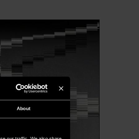
About
se our traffic. We also share