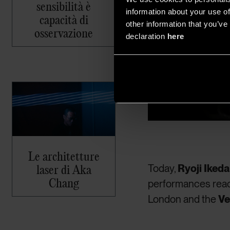
sensibilità è
information about your use of
capacità di
other information that you’ve 
osservazione
declaration
here
Le architetture
laser di Aka
Today,
Ryoji Ikeda
Chang
performances reac
London and the
Ve