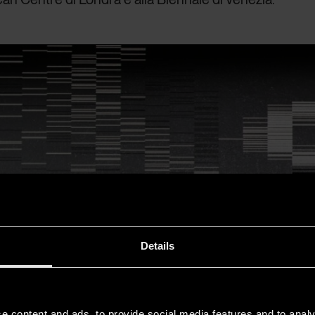
Details
e content and ads, to provide social media features and to analy