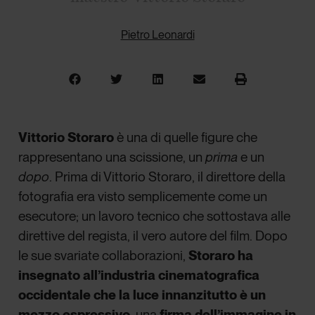
Pietro Leonardi
Vittorio Storaro
è una di quelle figure che
rappresentano una scissione, un
prima
e un
dopo
. Prima di Vittorio Storaro, il direttore della
fotografia era visto semplicemente come un
esecutore; un lavoro tecnico che sottostava alle
direttive del regista, il vero autore del film. Dopo
le sue svariate collaborazioni,
Storaro ha
insegnato all’industria cinematografica
occidentale che la luce innanzitutto è
un
mezzo espressivo
, una
firma dell’immagine in