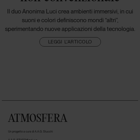
Il duo Anonima Luci crea ambienti immersivi, in cui
suoni e colori definiscono mondi “altri”,
sperimentando nuove applicazioni della tecnologia.
LEGGI L'ARTICOLO
ATMOSFERA
Un progetto a cura di A.A.G. Stucchi
A.A.G. STUCCHI s.r.l. u.s.