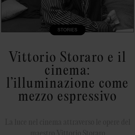
STORIES
Vittorio Storaro e il
cinema:
l’illuminazione come
mezzo espressivo
La luce nel cinema attraverso le opere del
maestro Vittorio Storaro