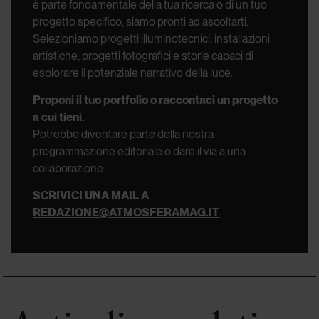
è parte fondamentale della tua ricerca o di un tuo
progetto specifico, siamo pronti ad ascoltarti.
Selezioniamo progetti illuminotecnici, installazioni
artistiche, progetti fotografici e storie capaci di
esplorare il potenziale narrativo della luce.
Proponi il tuo portfolio o raccontaci un progetto
a cui tieni.
Potrebbe diventare parte della nostra
programmazione editoriale o dare il via a una
collaborazione.
SCRIVICI UNA MAIL A
REDAZIONE@ATMOSFERAMAG.IT