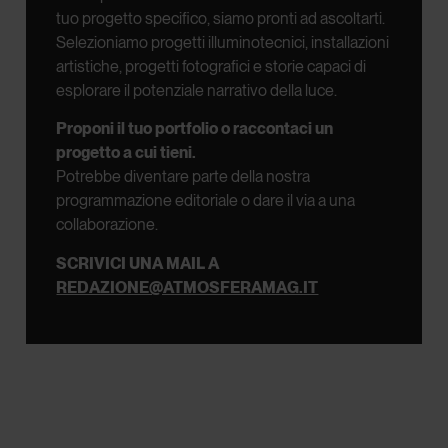
tuo progetto specifico, siamo pronti ad ascoltarti.
Selezioniamo progetti illuminotecnici, installazioni
artistiche, progetti fotografici e storie capaci di
esplorare il potenziale narrativo della luce.
Proponi il tuo portfolio o raccontaci un
progetto a cui tieni.
Potrebbe diventare parte della nostra
programmazione editoriale o dare il via a una
collaborazione.
SCRIVICI UNA MAIL A
REDAZIONE@ATMOSFERAMAG.IT