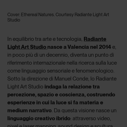
Cover: Ethereal Natures. Courtesy Radiante Light Art
Studio
In equilibrio tra arte e tecnologia,
Radiante
Light Art Studio
nasce a Valencia nel 2014
e,
in poco più di un decennio, diventa un punto di
riferimento internazionale nella ricerca sulla luce
come linguaggio sensoriale e fenomenologico.
Sotto la direzione di Manuel Conde, lo Radiante
Light Art Studio
indaga la relazione tra
percezione, spazio e coscienza, costruendo
esperienze in cui la luce si fa materia e
medium narrativo
.
Da questa visione nasce un
linguaggio creativo ibrido
: attraverso video,
pixel e laser mapping, sound design e scultura