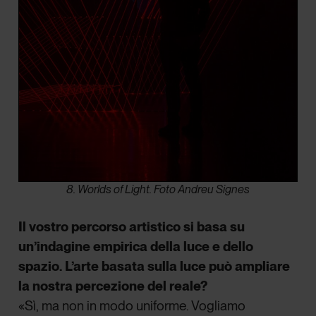
8. Worlds of Light. Foto Andreu Signes
Il vostro percorso artistico si basa su
un’indagine empirica della luce e dello
spazio. L’arte basata sulla luce può ampliare
la nostra percezione del reale?
«Sì, ma non in modo uniforme. Vogliamo