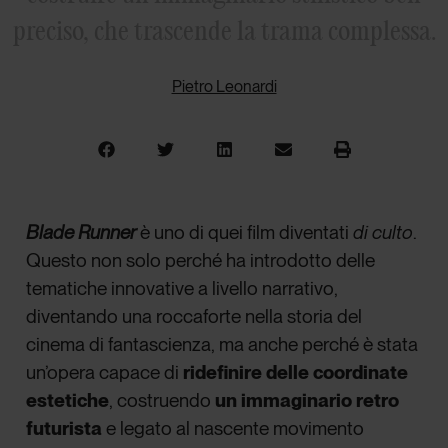
preciso, che trascende la trama complessa.
Pietro Leonardi
Blade Runner
è uno di quei film diventati
di culto
.
Questo non solo perché ha introdotto delle
tematiche innovative a livello narrativo,
diventando una roccaforte nella storia del
cinema di fantascienza, ma anche perché è stata
un’opera capace di
ridefinire delle coordinate
estetiche
, costruendo
un immaginario retro
futurista
e legato al nascente movimento