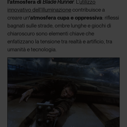
l’atmosfera di
Blade Runner
. L’
utilizzo
innovativo dell’illuminazione
contribuisce a
creare un
‘atmosfera cupa e oppressiva
: riflessi
bagnati sulle strade, ombre lunghe e giochi di
chiaroscuro sono elementi chiave che
enfatizzano la tensione tra realtà e artificio, tra
umanità e tecnologia.